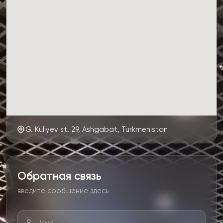
G. Kuliyev st. 29, Ashgabat, Turkmenistan
Обратная связь
введите сообщение здесь