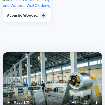
Acoustic Wooden Ceiling and Wooden Wall Cladding