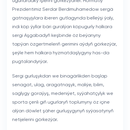
ugurlardaky işlerini görkezýärler. Hormatly
Prezidentimiz Serdar Berdimuhamedow sergä
gatnaşyjylara iberen gutlagynda belleýşi ýaly,
indi köp ýyllar bäri guralýan köpugurly halkara
sergi Aşgabadyň keşbinde öz beýanyny
tapýan özgertmeleriň gerimini aýdyň görkezýär,
şeýle hem halkara hyzmatdaşlygyny has-da
pugtalandyrýar.
Sergi gurluşykdan we binagärlikden başlap
senagat, ulag, aragatnaşyk, maliýe, bilim,
saglygy goraýyş, medeniýet, syýahatçylyk we
sporta çenli giň ugurlaryň toplumyny öz içine
alýan döwlet şäher gurluşygynyň syýasatynyň
netijelerini görkezýär.