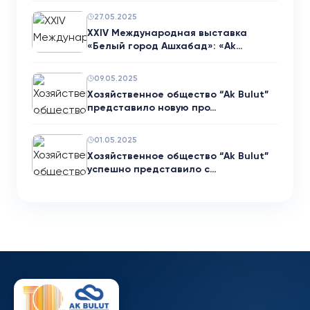
27.05.2025
XXIV Международная выставка
«Белый город Ашхабад»: «Ak…
09.05.2025
Хозяйственное общество “Ak Bulut”
представило новую про…
01.05.2025
Хозяйственное общество “Ak Bulut”
успешно представило с…