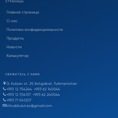
СТРАНИЦЫ
Главная страница
О нас
Политика конфиденциальности
Продукты
Новости
Калькулятор
СВЯЖИТЕСЬ С НАМИ
G. Kuliyev st. 29, Ashgabat, Turkmenistan
+993 12 754244
+993 62 140044
+993 12 754137
+993 62 240044
+993 71 041207
info.akbulut.es@gmail.com