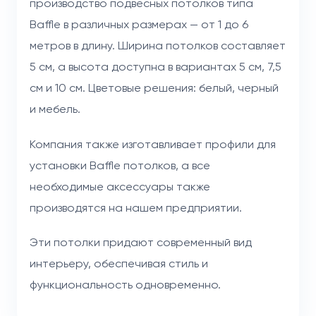
производство подвесных потолков типа
Baffle в различных размерах — от 1 до 6
метров в длину. Ширина потолков составляет
5 см, а высота доступна в вариантах 5 см, 7,5
см и 10 см. Цветовые решения: белый, черный
и мебель.
Компания также изготавливает профили для
установки Baffle потолков, а все
необходимые аксессуары также
производятся на нашем предприятии.
Эти потолки придают современный вид
интерьеру, обеспечивая стиль и
функциональность одновременно.