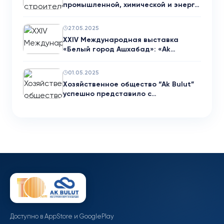
промышленной, химической и энерг…
27.05.2025
XXIV Международная выставка
«Белый город Ашхабад»: «Ak…
01.05.2025
Хозяйственное общество “Ak Bulut”
успешно представило с…
Доступно в AppStore и GooglePlay