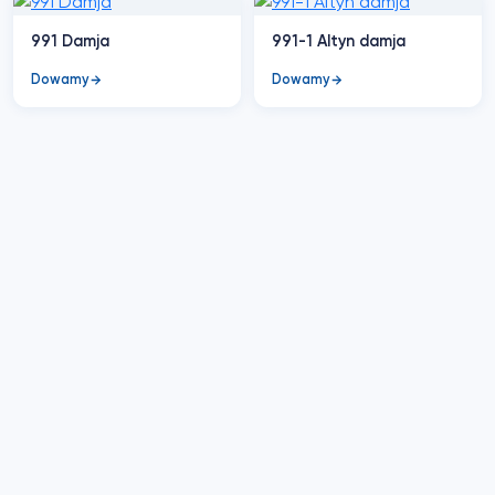
991 Damja
991-1 Altyn damja
Dowamy
Dowamy