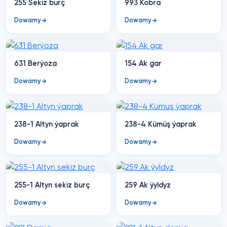
255 Sekiz burç
993 Kobra
Dowamy
Dowamy
631 Berýoza
154 Ak gar
Dowamy
Dowamy
238-1 Altyn ýaprak
238-4 Kümüş ýaprak
Dowamy
Dowamy
255-1 Altyn sekiz burç
259 Ak ýyldyz
Dowamy
Dowamy