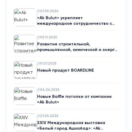
27.05.2026
«Ak Bulut» укрепляет
международное сотрудничество с
нем…
05.11.2025
Развитие строительной,
промышленной, химической и энерг…
11.07.2025
Новый продукт BOARDLINE
04.06.2025
Новые Baffle потолки от компании
«Ak Bulut»
27.05.2025
XXIV Международная выставка
«Белый город Ашхабад»: «Ak…