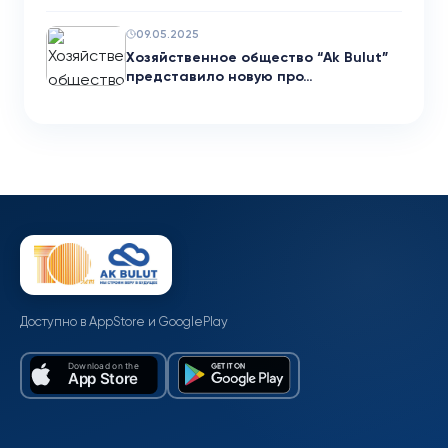
09.05.2025
Хозяйственное общество “Ak Bulut”
представило новую про…
Доступно в AppStore и GooglePlay