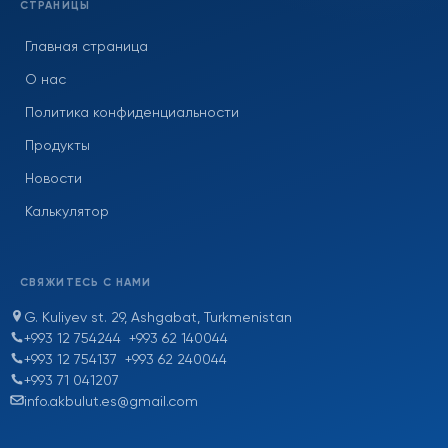
СТРАНИЦЫ
Главная страница
О нас
Политика конфиденциальности
Продукты
Новости
Калькулятор
СВЯЖИТЕСЬ С НАМИ
G. Kuliyev st. 29, Ashgabat, Turkmenistan
+993 12 754244
+993 62 140044
+993 12 754137
+993 62 240044
+993 71 041207
info.akbulut.es@gmail.com