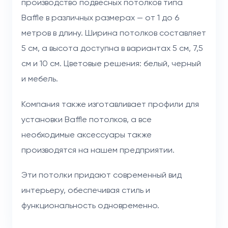
производство подвесных потолков типа
Baffle в различных размерах — от 1 до 6
метров в длину. Ширина потолков составляет
5 см, а высота доступна в вариантах 5 см, 7,5
см и 10 см. Цветовые решения: белый, черный
и мебель.
Компания также изготавливает профили для
установки Baffle потолков, а все
необходимые аксессуары также
производятся на нашем предприятии.
Эти потолки придают современный вид
интерьеру, обеспечивая стиль и
функциональность одновременно.