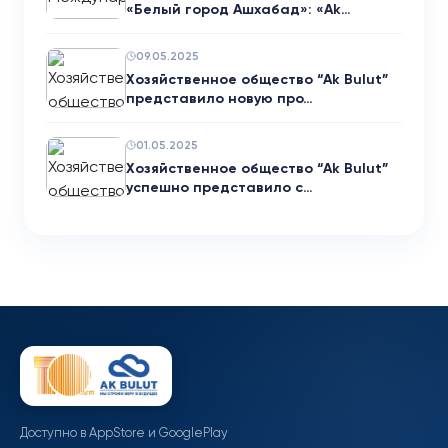
«Белый город Ашхабад»: «Ak…
09.05.2025
Хозяйственное общество “Ak Bulut”
представило новую про…
01.05.2025
Хозяйственное общество “Ak Bulut”
успешно представило с…
Доступно в AppStore и GooglePlay