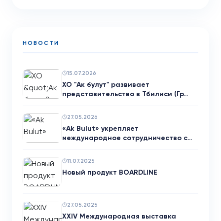
НОВОСТИ
15.07.2026
ХО "Ак булут" развивает
представительство в Тбилиси (Гр…
27.05.2026
«Ak Bulut» укрепляет
международное сотрудничество с
нем…
11.07.2025
Новый продукт BOARDLINE
27.05.2025
XXIV Международная выставка