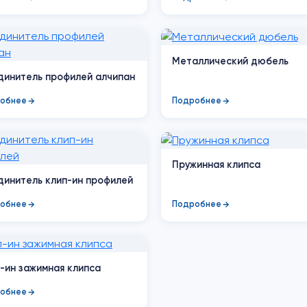
Металлический дюбель
инитель профилей алчипан
обнее
Подробнее
Пружинная клипса
инитель клип-ин профилей
обнее
Подробнее
-ин зажимная клипса
обнее