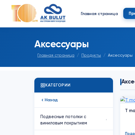
Пр
Главная страница
Аксессуары
Главная страница
Продукты
Аксессуары
Аксе
КАТЕГОРИИ
Назад
T ma
Подвесные потолки с
›
виниловым покрытием
Подр