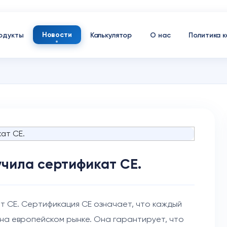
Новости
одукты
Калькулятор
О нас
Политика 
учила сертификат CE.
т CE. Сертификация CE означает, что каждый
на европейском рынке. Она гарантирует, что