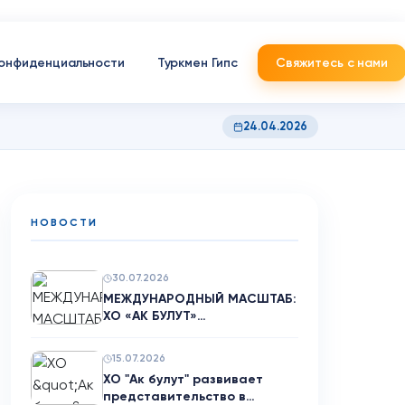
конфиденциальности
Туркмен Гипс
Свяжитесь с нами
24.04.2026
НОВОСТИ
30.07.2026
МЕЖДУНАРОДНЫЙ МАСШТАБ:
ХО «АК БУЛУТ»
ЭКСПОРТИРОВАЛО 120…
15.07.2026
ХО "Ак булут" развивает
представительство в