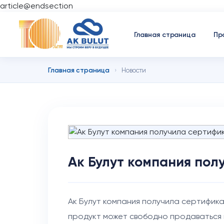
article@endsection
Главная страница
Пр
Главная страница
›
Новости
Ак Булут компания пол
Ак Булут компания получила сертифика
продукт может свободно продаваться 