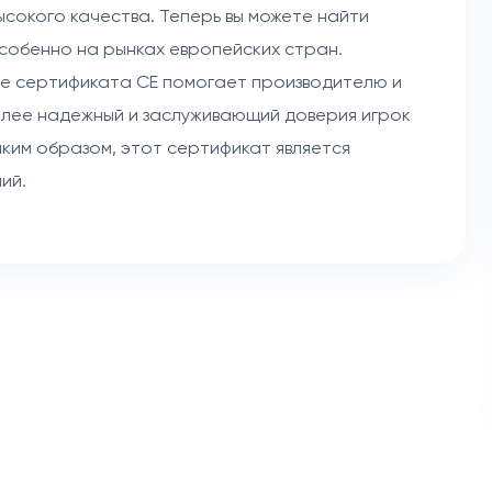
сокого качества. Теперь вы можете найти
собенно на рынках европейских стран.
ие сертификата CE помогает производителю и
олее надежный и заслуживающий доверия игрок
аким образом, этот сертификат является
ий.