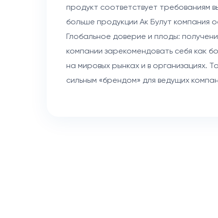
продукт соответствует требованиям вы
больше продукции Ак Булут компания о
Глобальное доверие и плоды: получен
компании зарекомендовать себя как б
на мировых рынках и в организациях. Т
сильным «брендом» для ведущих компан